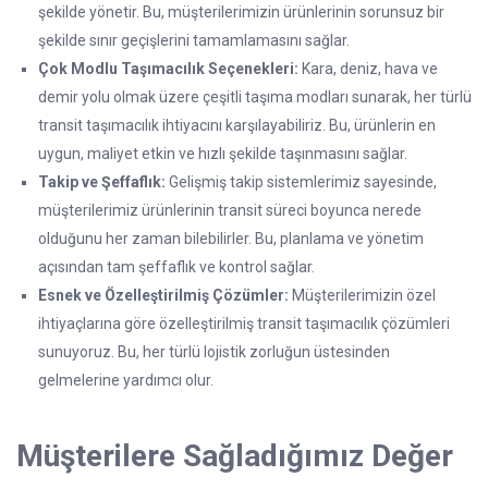
şekilde yönetir. Bu, müşterilerimizin ürünlerinin sorunsuz bir
şekilde sınır geçişlerini tamamlamasını sağlar.
Çok Modlu Taşımacılık Seçenekleri:
Kara, deniz, hava ve
demir yolu olmak üzere çeşitli taşıma modları sunarak, her türlü
transit taşımacılık ihtiyacını karşılayabiliriz. Bu, ürünlerin en
uygun, maliyet etkin ve hızlı şekilde taşınmasını sağlar.
Takip ve Şeffaflık:
Gelişmiş takip sistemlerimiz sayesinde,
müşterilerimiz ürünlerinin transit süreci boyunca nerede
olduğunu her zaman bilebilirler. Bu, planlama ve yönetim
açısından tam şeffaflık ve kontrol sağlar.
Esnek ve Özelleştirilmiş Çözümler:
Müşterilerimizin özel
ihtiyaçlarına göre özelleştirilmiş transit taşımacılık çözümleri
sunuyoruz. Bu, her türlü lojistik zorluğun üstesinden
gelmelerine yardımcı olur.
Müşterilere Sağladığımız Değer